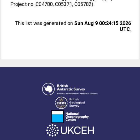
Project no. C04780, C05371, C05782)
This list was generated on
Sun Aug 9 00:24:15 2026
UTC
.